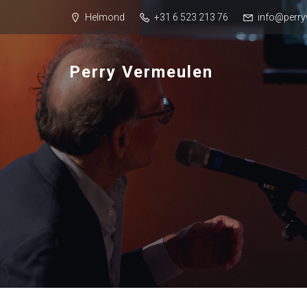
Helmond
+31 6 523 213 76
info@perry
Perry Vermeulen