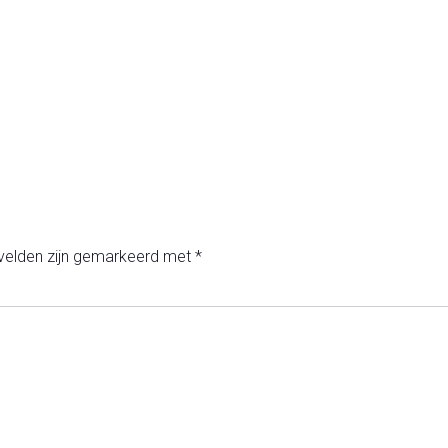
 velden zijn gemarkeerd met
*