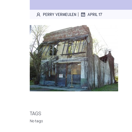
|
PERRY VERMEULEN
APRIL 17
TAGS
No tags