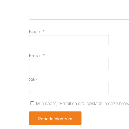
Naam
*
E-mail
*
Site
Mijn naam, e-mail en site opslaan in deze bro