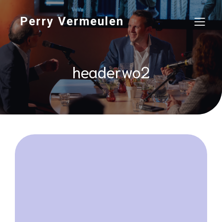
Perry Vermeulen
headerwo2