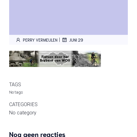
|
PERRY VERMEULEN
JUNI 29
TAGS
No tags
CATEGORIES
No category
Nog geen reacties