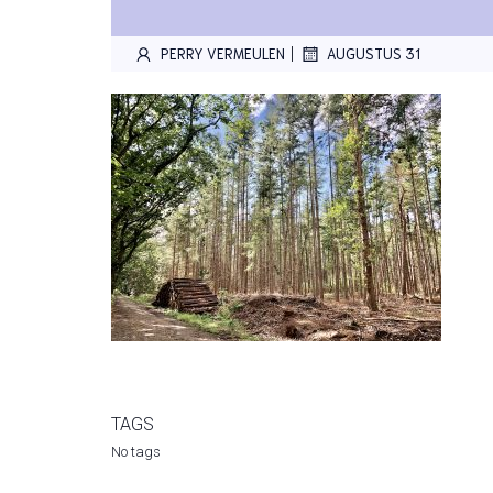
|
PERRY VERMEULEN
AUGUSTUS 31
TAGS
No tags