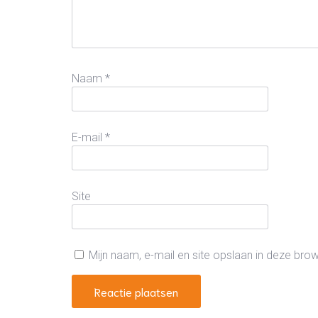
Naam
*
E-mail
*
Site
Mijn naam, e-mail en site opslaan in deze bro