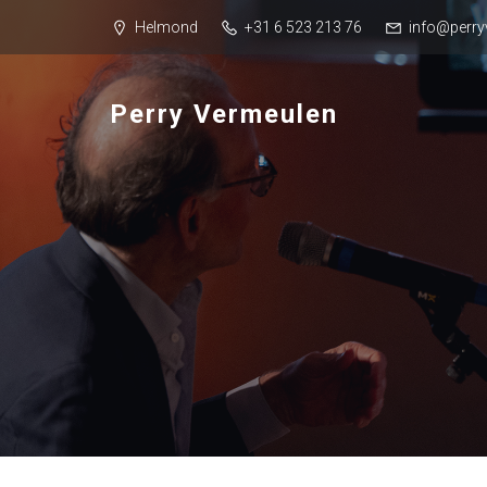
Helmond
+31 6 523 213 76
info@perry
Perry Vermeulen