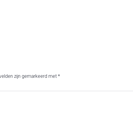
 velden zijn gemarkeerd met
*