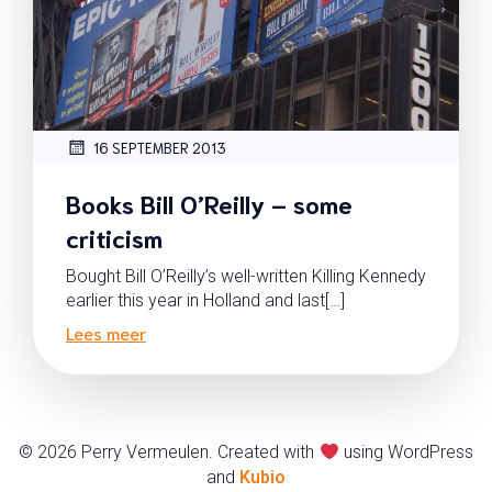
16 SEPTEMBER 2013
Books Bill O’Reilly – some
criticism
Bought Bill O’Reilly’s well-written Killing Kennedy
earlier this year in Holland and last[…]
Lees meer
© 2026 Perry Vermeulen. Created with
using WordPress
and
Kubio