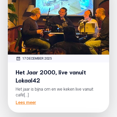
17 DECEMBER 2025
Het Jaar 2000, live vanuit
Lokaal42
Het jaar is bijna om en we keken live vanuit
café[…]
Lees meer