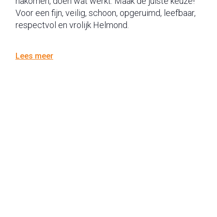
nakomen, doen wat werkt. Maak de juiste keuze!
Voor een fijn, veilig, schoon, opgeruimd, leefbaar,
respectvol en vrolijk Helmond.
Lees meer