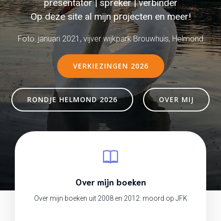
presentator | spreker | verbinder
Op deze site al mijn projecten en meer!
Foto: januari 2021, vijver wijkpark Brouwhuis, Helmond
VERKIEZINGEN 2026
RONDJE HELMOND 2026
OVER MIJ
Over mijn boeken
Over mijn boeken uit 2008 en 2012: moord op JFK