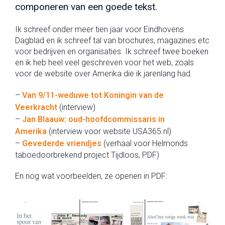
componeren van een goede tekst.
Ik schreef onder meer tien jaar voor Eindhovens
Dagblad en ik schreef tal van brochures, magazines etc
voor bedrijven en organisaties. Ik schreef twee boeken
en ik heb heel veel geschreven voor het web, zoals
voor de website over Amerika die ik jarenlang had.
–
Van 9/11-weduwe tot Koningin van de
Veerkracht
(interview)
–
Jan Blaauw: oud-hoofdcommissaris in
Amerika
(interview voor website USA365.nl)
–
Gevederde vriendjes
(verhaal voor Helmonds
taboedoorbrekend project Tijdloos, PDF)
En nog wat voorbeelden, ze openen in PDF: