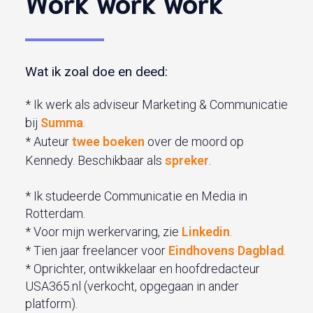
Work work work
Wat ik zoal doe en deed:
* Ik werk als adviseur Marketing & Communicatie
bij
Summa
.
* Auteur
twee boeken
over de moord op
Kennedy. Beschikbaar als
spreker
.
* Ik studeerde Communicatie en Media in
Rotterdam.
* Voor mijn werkervaring, zie
Linkedin
.
* Tien jaar freelancer voor
Eindhovens Dagblad
.
* Oprichter, ontwikkelaar en hoofdredacteur
USA365.nl (verkocht, opgegaan in ander
platform).