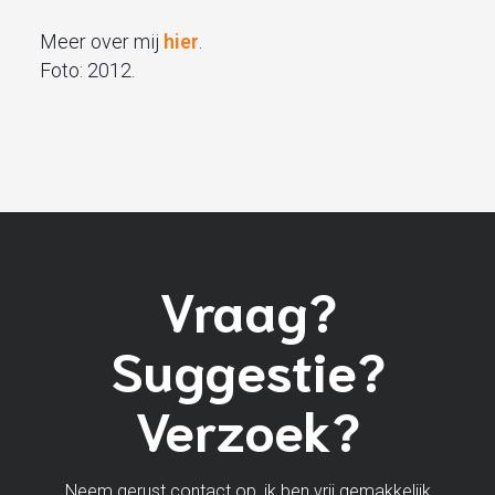
Meer over mij
hier
.
Foto: 2012.
Vraag?
Suggestie?
Verzoek?
Neem gerust contact op, ik ben vrij gemakkelijk