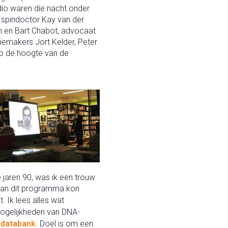
dio waren die nacht onder
), spindoctor Kay van der
n en Bart Chabot, advocaat
siemakers Jort Kelder, Peter
op de hoogte van de
e jaren 90, was ik een trouw
 van dit programma kon
 Ik lees alles wat
ogelijkheden van DNA-
-databank
. Doel is om een