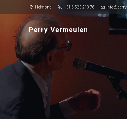
Helmond
+31 6 523 213 76
info@perry
Perry Vermeulen