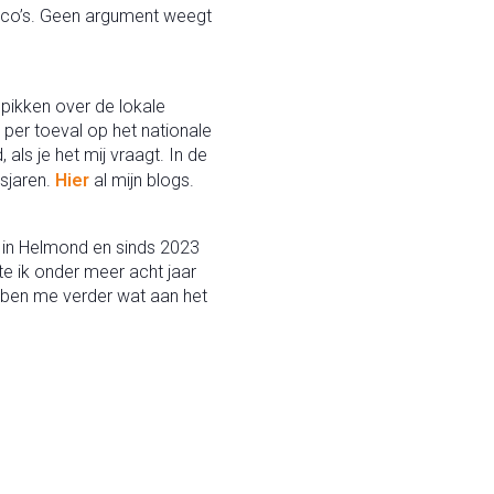
ico’s. Geen argument weegt
pikken over de lokale
 per toeval op het nationale
s je het mij vraagt. In de
sjaren.
Hier
al mijn blogs.
n in Helmond en sinds 2023
e ik onder meer acht jaar
k ben me verder wat aan het