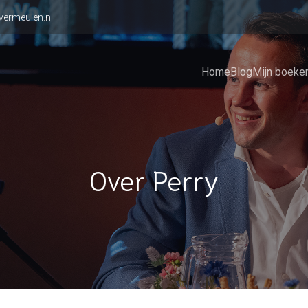
vermeulen.nl
Home
Blog
Mijn boeke
Over Perry