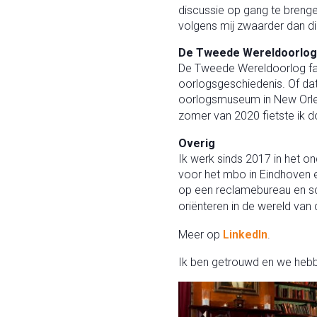
discussie op gang te breng
volgens mij zwaarder dan d
De Tweede Wereldoorlog
De Tweede Wereldoorlog fasc
oorlogsgeschiedenis. Of dat 
oorlogsmuseum in New Orlean
zomer van 2020 fietste ik d
Overig
Ik werk sinds 2017 in het o
voor het mbo in Eindhoven e
op een reclamebureau en sch
oriënteren in de wereld van
Meer op
LinkedIn
.
Ik ben getrouwd en we hebb