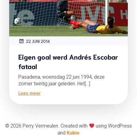
22 JUNI 2014
Eigen goal werd Andrés Escobar
fataal
Pasadena, woensdag 22 juni 1994, deze
zomer twintig jaar geleden. Het[…]
Lees meer
© 2026 Perry Vermeulen. Created with
using WordPress
and
Kubio