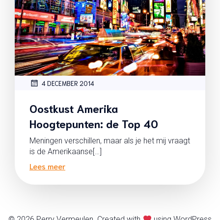
4 DECEMBER 2014
Oostkust Amerika
Hoogtepunten: de Top 40
Meningen verschillen, maar als je het mij vraagt
is de Amerikaanse[…]
Lees meer
© 2026 Perry Vermeulen. Created with
using WordPress