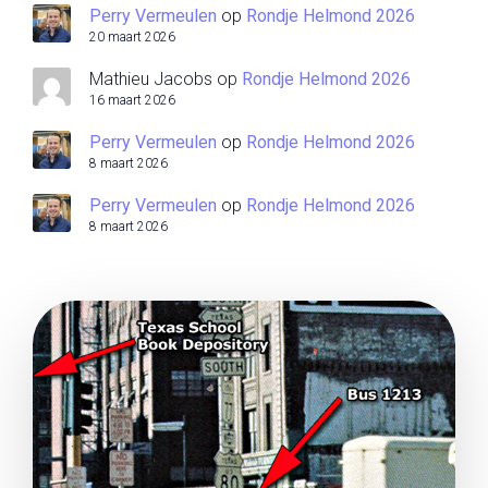
Perry Vermeulen
op
Rondje Helmond 2026
20 maart 2026
Mathieu Jacobs
op
Rondje Helmond 2026
16 maart 2026
Perry Vermeulen
op
Rondje Helmond 2026
8 maart 2026
Perry Vermeulen
op
Rondje Helmond 2026
8 maart 2026