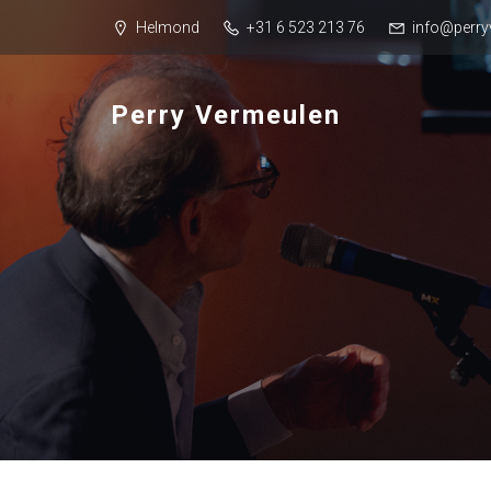
Helmond
+31 6 523 213 76
info@perry
Perry Vermeulen