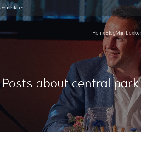
vermeulen.nl
Home
Blog
Mijn boeke
Posts about central park