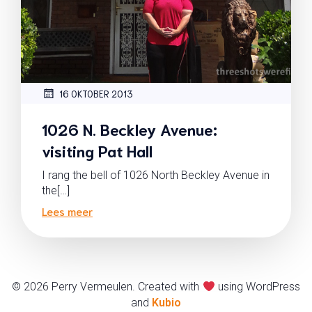
16 OKTOBER 2013
1026 N. Beckley Avenue:
visiting Pat Hall
I rang the bell of 1026 North Beckley Avenue in
the[…]
Lees meer
© 2026 Perry Vermeulen. Created with
using WordPress
and
Kubio