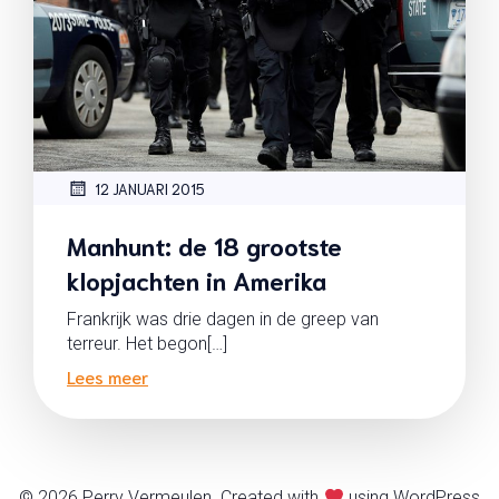
12 JANUARI 2015
Manhunt: de 18 grootste
klopjachten in Amerika
Frankrijk was drie dagen in de greep van
terreur. Het begon[…]
Lees meer
© 2026 Perry Vermeulen. Created with
using WordPress