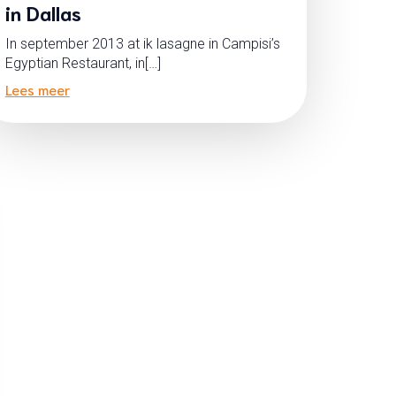
in Dallas
In september 2013 at ik lasagne in Campisi’s
Egyptian Restaurant, in[…]
Lees meer