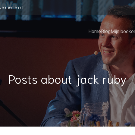
vermeulen.nl
Home
Blog
Mijn boeke
Posts about jack ruby