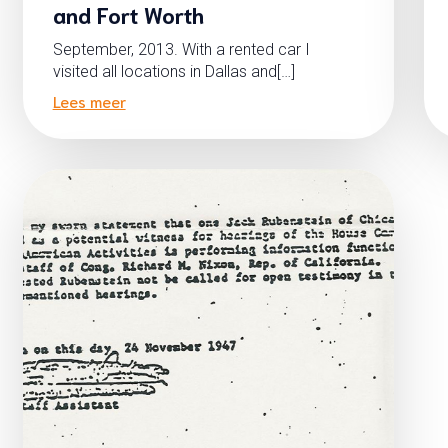
and Fort Worth
September, 2013. With a rented car I
visited all locations in Dallas and[…]
Lees meer