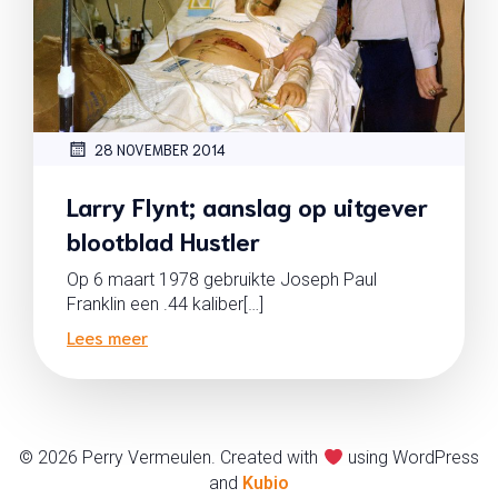
28 NOVEMBER 2014
Larry Flynt; aanslag op uitgever
blootblad Hustler
Op 6 maart 1978 gebruikte Joseph Paul
Franklin een .44 kaliber[…]
Lees meer
© 2026 Perry Vermeulen. Created with
using WordPress
and
Kubio