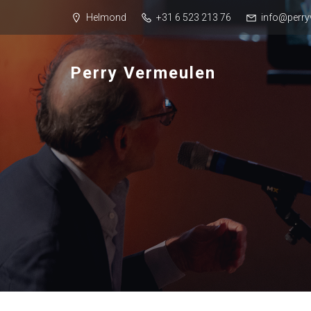
Helmond
+31 6 523 213 76
info@perry
Perry Vermeulen