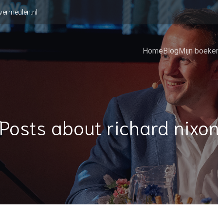
vermeulen.nl
Home
Blog
Mijn boeke
Posts about richard nixo