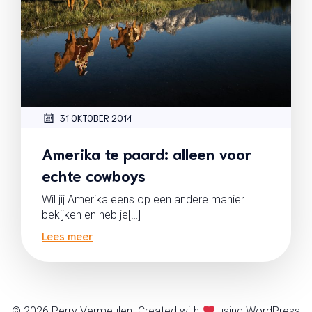
31 OKTOBER 2014
Amerika te paard: alleen voor
echte cowboys
Wil jij Amerika eens op een andere manier
bekijken en heb je[…]
Lees meer
© 2026 Perry Vermeulen. Created with
using WordPress