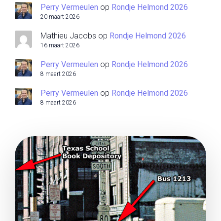
Perry Vermeulen
op
Rondje Helmond 2026
20 maart 2026
Mathieu Jacobs
op
Rondje Helmond 2026
16 maart 2026
Perry Vermeulen
op
Rondje Helmond 2026
8 maart 2026
Perry Vermeulen
op
Rondje Helmond 2026
8 maart 2026