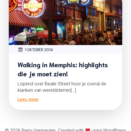
1 OKTOBER 2014
Walking in Memphis: highlights
die je moet zien!
Lopend over Beale Street hoor je overal de
klanken van wereldsterren[…]
Lees meer
© 2026 Perry Vermeulen. Created with
using WordPress