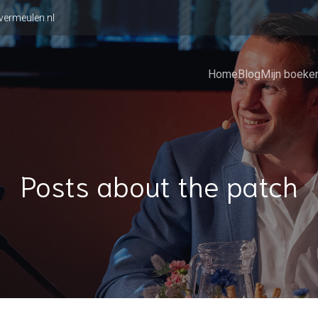
vermeulen.nl
Home
Blog
Mijn boeke
Posts about the patch