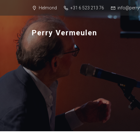
Helmond
+31 6 523 213 76
info@perry
Perry Vermeulen