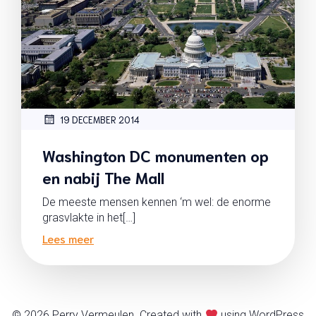
19 DECEMBER 2014
Washington DC monumenten op
en nabij The Mall
De meeste mensen kennen ‘m wel: de enorme
grasvlakte in het[…]
Lees meer
© 2026 Perry Vermeulen. Created with
using WordPress