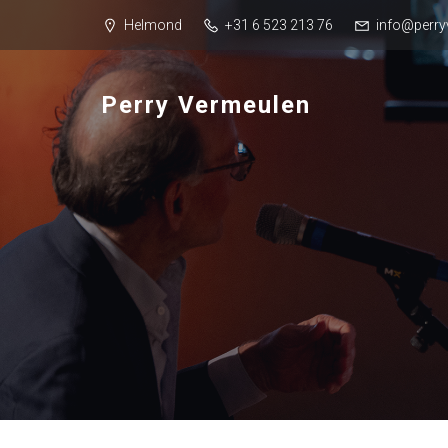
Helmond
+31 6 523 213 76
info@perry
Perry Vermeulen