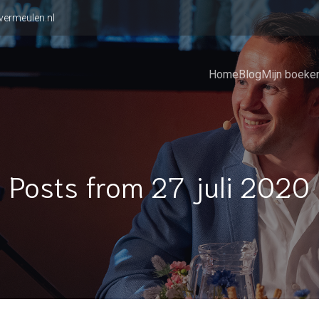
vermeulen.nl
Home
Blog
Mijn boeke
Posts from 27 juli 2020