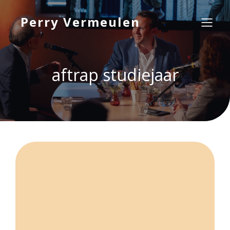
Perry Vermeulen
aftrap studiejaar