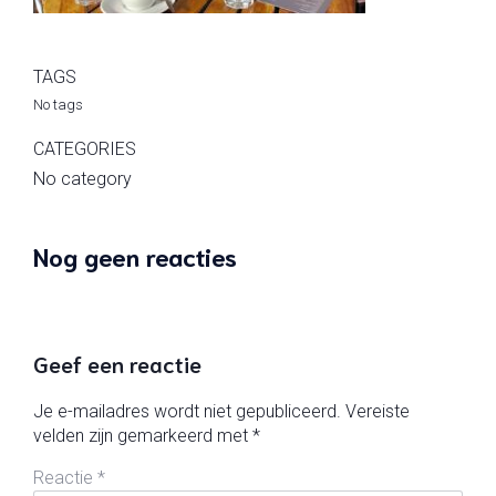
TAGS
No tags
CATEGORIES
No category
Nog geen reacties
Geef een reactie
Je e-mailadres wordt niet gepubliceerd.
Vereiste
velden zijn gemarkeerd met
*
Reactie
*