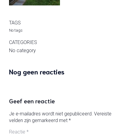
TAGS
No tags
CATEGORIES
No category
Nog geen reacties
Geef een reactie
Je e-mailadres wordt niet gepubliceerd.
Vereiste
velden zijn gemarkeerd met
*
Reactie
*