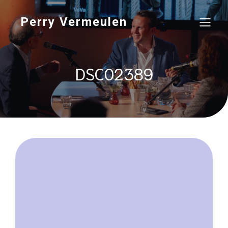
Perry Vermeulen
DSC02389