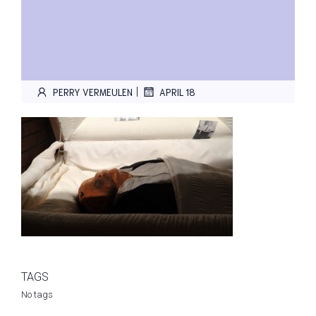
|
PERRY VERMEULEN
APRIL 18
TAGS
No tags