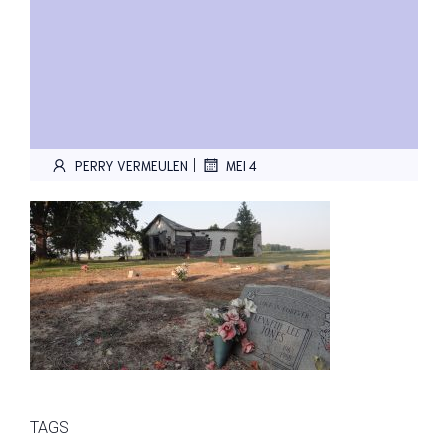
|
PERRY VERMEULEN
MEI 4
TAGS