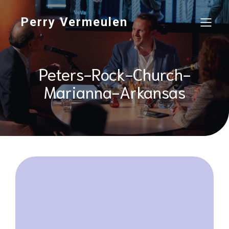
Perry Vermeulen
Peters-Rock-Church-
Marianna-Arkansas