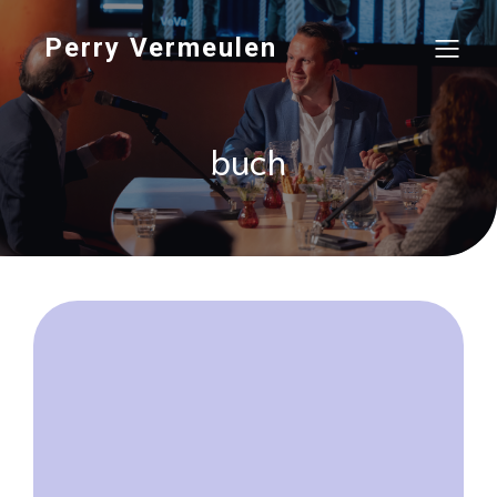
Perry Vermeulen
buch