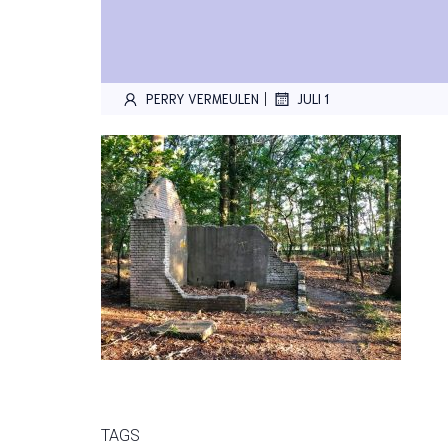
|
PERRY VERMEULEN
JULI 1
TAGS