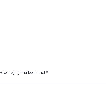
 velden zijn gemarkeerd met
*