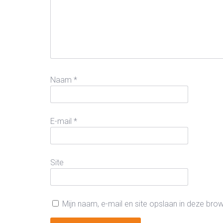
Naam
*
E-mail
*
Site
Mijn naam, e-mail en site opslaan in deze bro