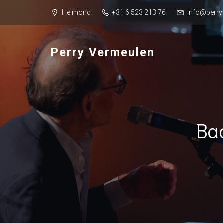
Helmond
+31 6 523 213 76
info@perry
Perry Vermeulen
Ba