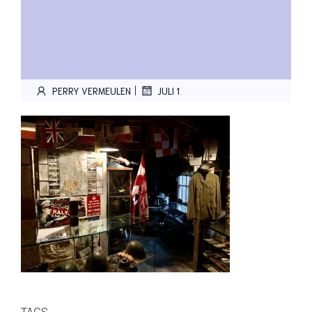
|
PERRY VERMEULEN
JULI 1