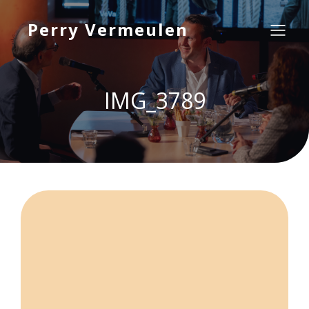
Perry Vermeulen
IMG_3789