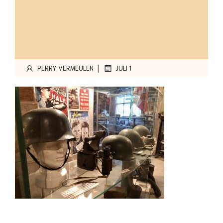
|
PERRY VERMEULEN
JULI 1