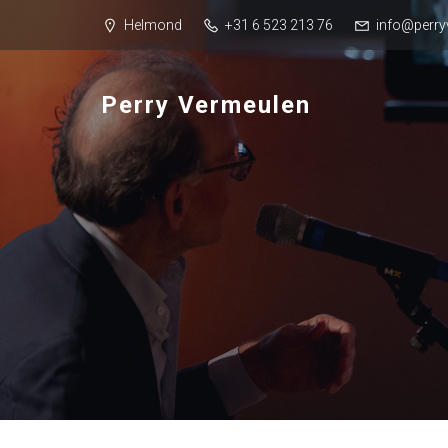
Helmond
+31 6 523 213 76
info@perry
Perry Vermeulen