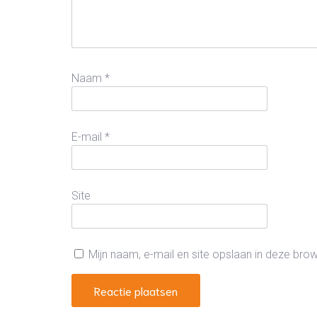
Naam
*
E-mail
*
Site
Mijn naam, e-mail en site opslaan in deze bro