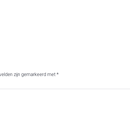
 velden zijn gemarkeerd met
*