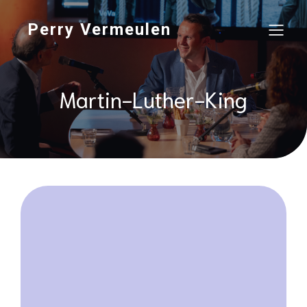
Perry Vermeulen
Martin-Luther-King