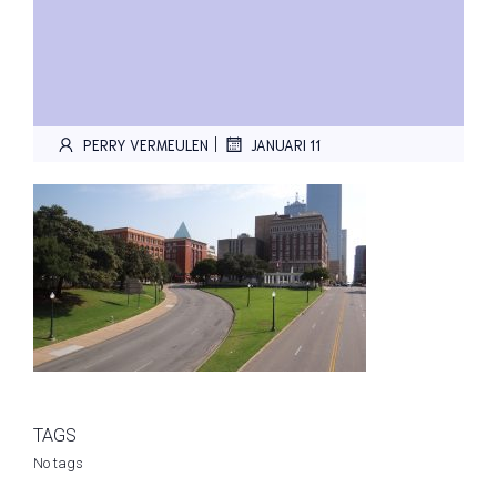
|
PERRY VERMEULEN
JANUARI 11
TAGS
No tags