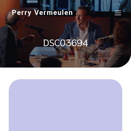
Perry Vermeulen
DSC03694