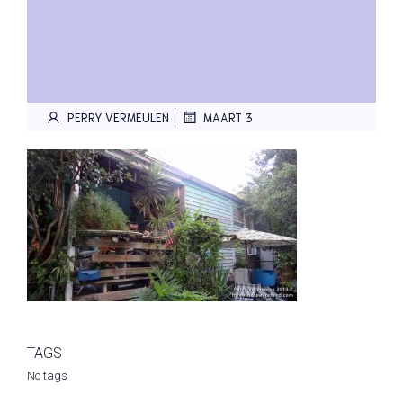
|
PERRY VERMEULEN
MAART 3
TAGS
No tags