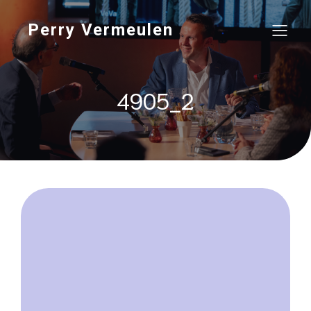
Perry Vermeulen
4905_2