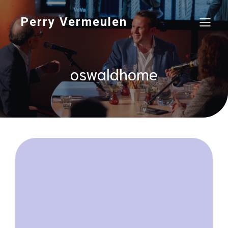
Perry Vermeulen
oswaldhome