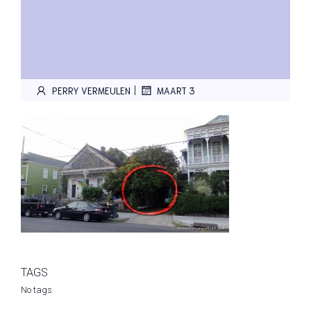
|
PERRY VERMEULEN
MAART 3
TAGS
No tags