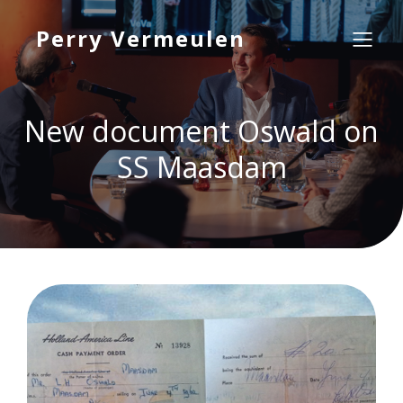
Perry Vermeulen
New document Oswald on
SS Maasdam