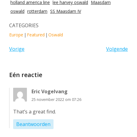
holland america line
lee harvey oswald
Maasdam
oswald
rotterdam
SS Maasdam IV
CATEGORIES
Europe
|
Featured
|
Oswald
Vorige
Volgende
Eén reactie
Eric Vogelvang
25 november 2022 om 07:26
That’s a great find.
Beantwoorden