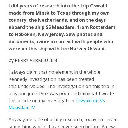
I did years of research into the trip Oswald
made from Minsk to Texas through my own
country, the Netherlands, and on the days
aboard the ship SS Maasdam, from Rotterdam
to Hoboken, New Jersey. Saw photos and
documents, came in contact with people who
were on this ship with Lee Harvey Oswald.
by PERRY VERMEULEN
I always claim that no element in the whole
Kennedy investigation has been treated
this undervalued. The investigation on this trip in
may and june 1962 was poor and minimal. I wrote
this article on my investigation:
Oswald on SS
Maasdam IV
.
Anyway, despite of all my research, today I received
something which I have never seen before. A new