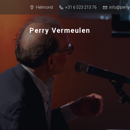
Helmond
+31 6 523 213 76
info@perry
Perry Vermeulen