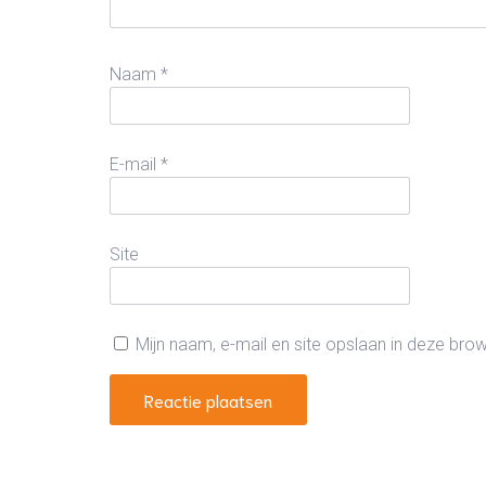
Naam
*
E-mail
*
Site
Mijn naam, e-mail en site opslaan in deze bro