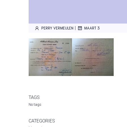
|
PERRY VERMEULEN
MAART 3
TAGS
No tags
CATEGORIES