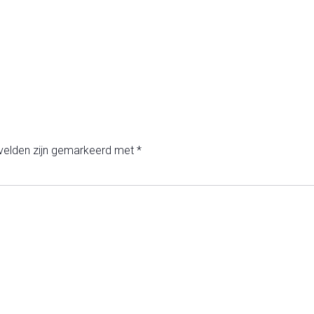
 velden zijn gemarkeerd met
*