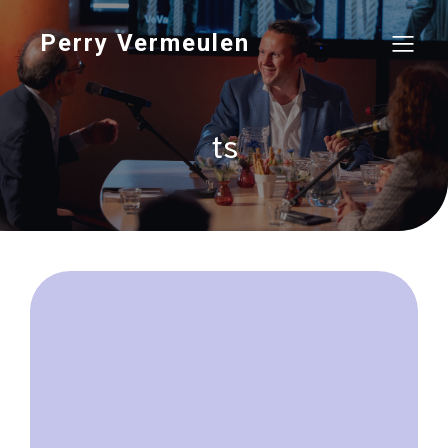
Perry Vermeulen
ts