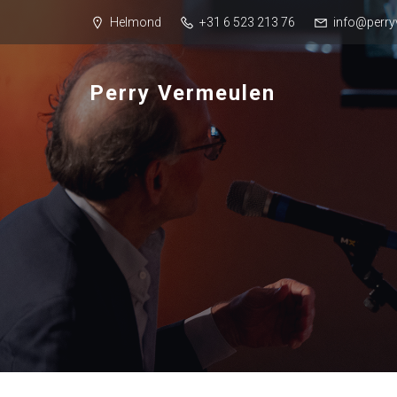
Helmond
+31 6 523 213 76
info@perry
Perry Vermeulen