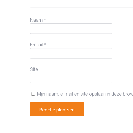
Naam
*
E-mail
*
Site
Mijn naam, e-mail en site opslaan in deze bro