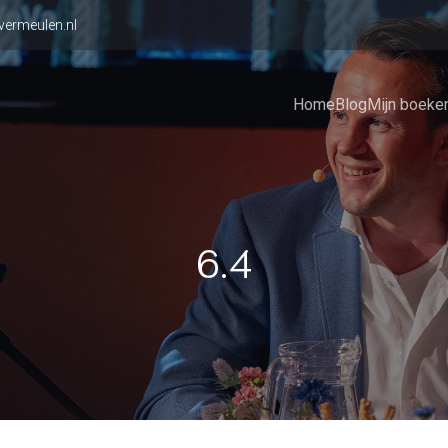
vermeulen.nl
Home
Blog
Mijn boeke
6.4