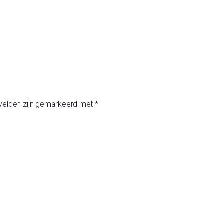
 velden zijn gemarkeerd met
*