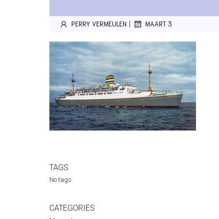
|
PERRY VERMEULEN
MAART 3
TAGS
No tags
CATEGORIES