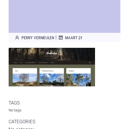
|
PERRY VERMEULEN
MAART 21
TAGS
No tags
CATEGORIES