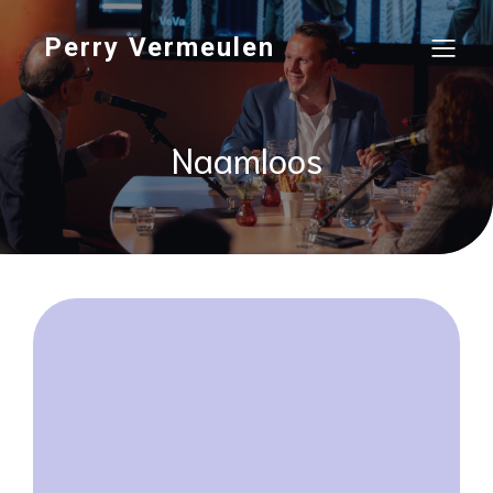
Perry Vermeulen
Naamloos