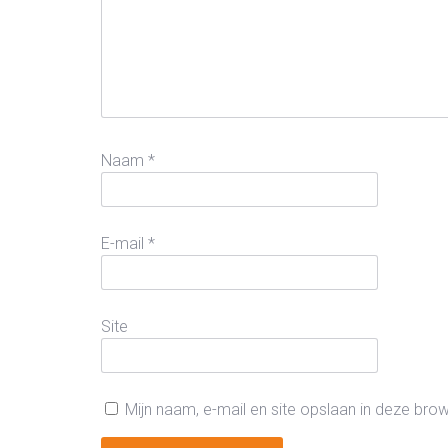
Naam
*
E-mail
*
Site
Mijn naam, e-mail en site opslaan in deze bro