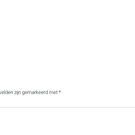
 velden zijn gemarkeerd met
*