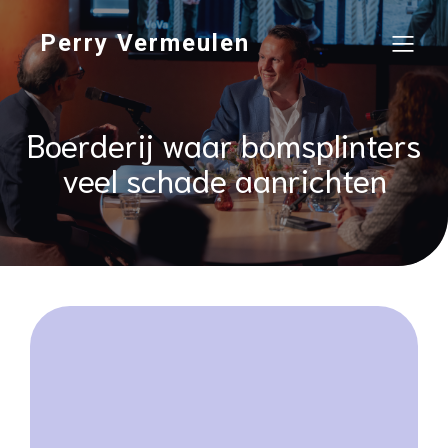
Perry Vermeulen
Boerderij waar bomsplinters
veel schade aanrichten