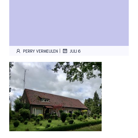
|
PERRY VERMEULEN
JULI 6