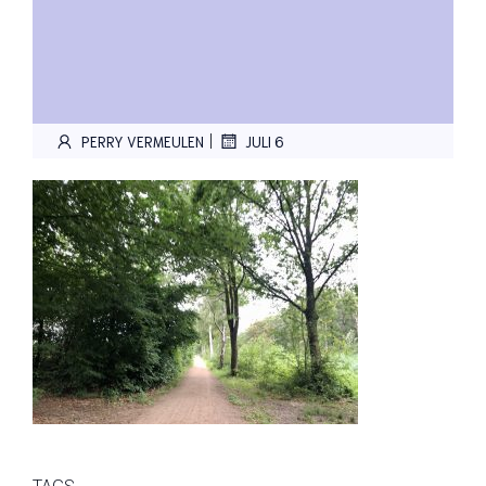
|
PERRY VERMEULEN
JULI 6