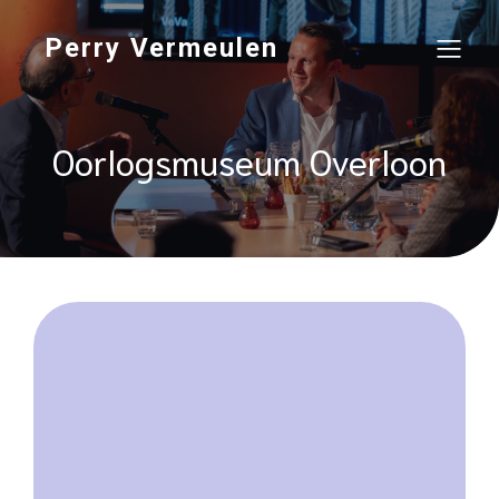
Perry Vermeulen
Oorlogsmuseum Overloon