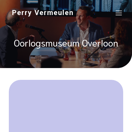
Perry Vermeulen
Oorlogsmuseum Overloon