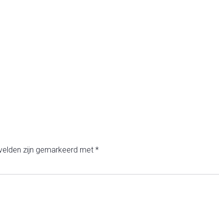
 velden zijn gemarkeerd met
*