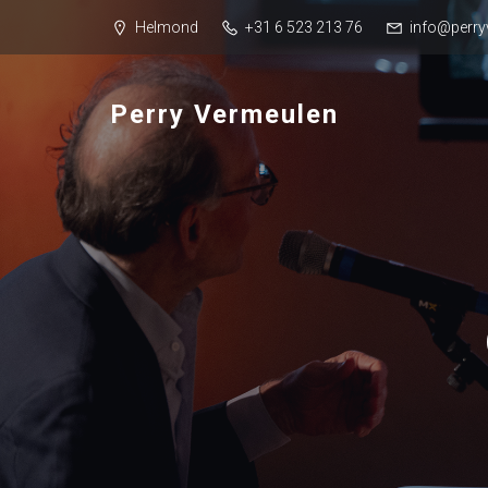
Helmond
+31 6 523 213 76
info@perry
Perry Vermeulen