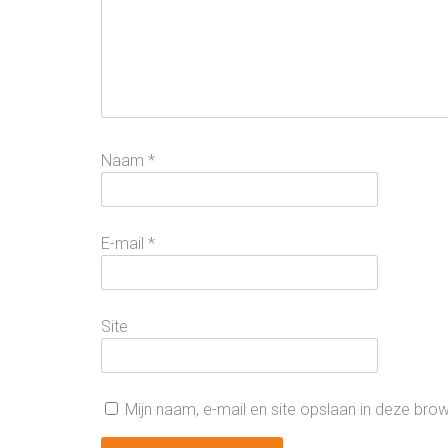
Naam
*
E-mail
*
Site
Mijn naam, e-mail en site opslaan in deze bro