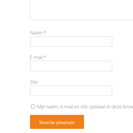
Naam
*
E-mail
*
Site
Mijn naam, e-mail en site opslaan in deze bro