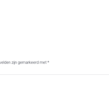
 velden zijn gemarkeerd met
*