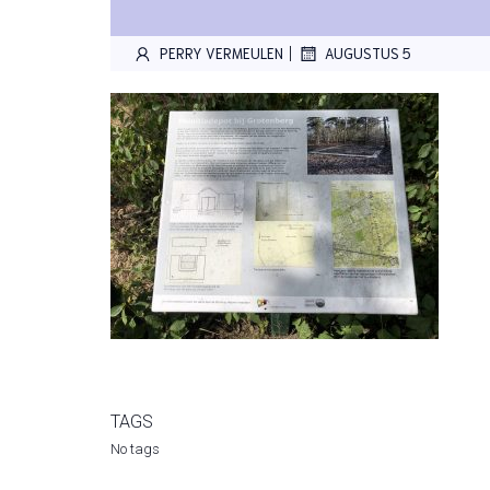
|
PERRY VERMEULEN
AUGUSTUS 5
TAGS
No tags