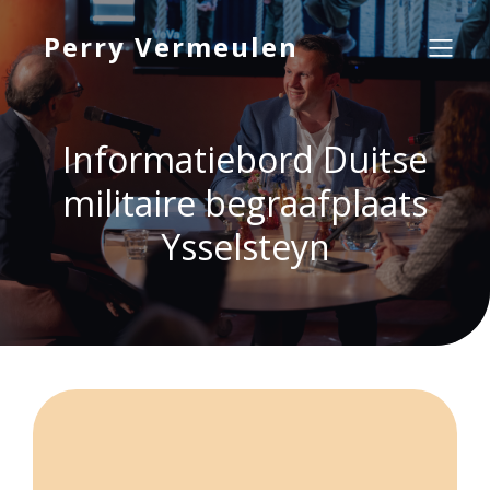
Perry Vermeulen
Informatiebord Duitse
militaire begraafplaats
Ysselsteyn