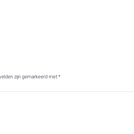
 velden zijn gemarkeerd met
*