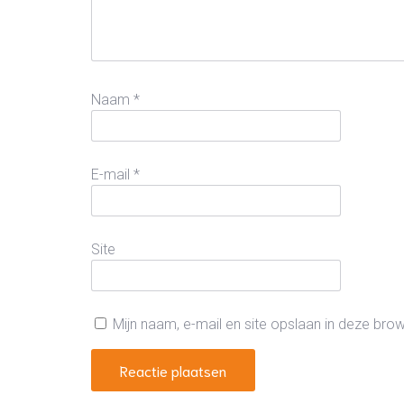
Naam
*
E-mail
*
Site
Mijn naam, e-mail en site opslaan in deze bro