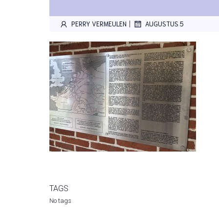
|
PERRY VERMEULEN
AUGUSTUS 5
TAGS
No tags