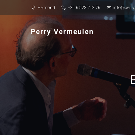
Helmond
+31 6 523 213 76
info@perry
Perry Vermeulen