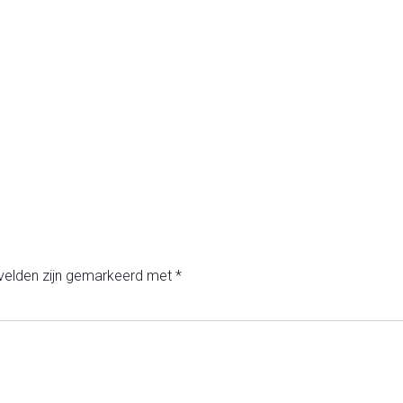
 velden zijn gemarkeerd met
*