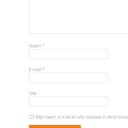
Naam
*
E-mail
*
Site
Mijn naam, e-mail en site opslaan in deze bro